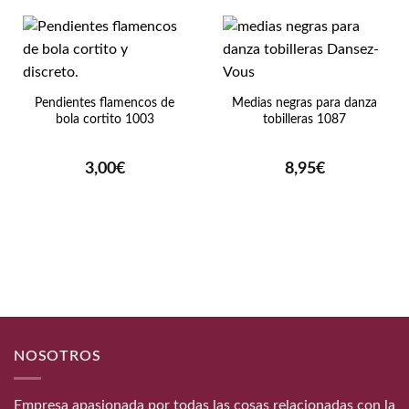
Pendientes flamencos de
Medias negras para danza
bola cortito 1003
tobilleras 1087
3,00
€
8,95
€
NOSOTROS
Empresa apasionada por todas las cosas relacionadas con la