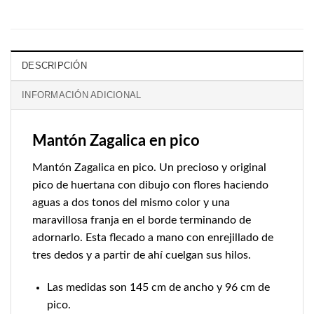
DESCRIPCIÓN
INFORMACIÓN ADICIONAL
Mantón Zagalica en pico
Mantón Zagalica en pico. Un precioso y original
pico de huertana con dibujo con flores haciendo
aguas a dos tonos del mismo color y una
maravillosa franja en el borde terminando de
adornarlo. Esta flecado a mano con enrejillado de
tres dedos y a partir de ahí cuelgan sus hilos.
Las medidas son 145 cm de ancho y 96 cm de
pico.