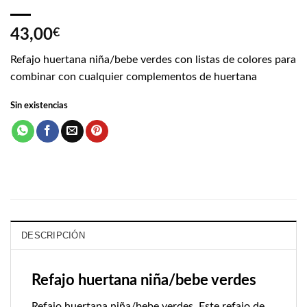
43,00
€
Refajo huertana niña/bebe verdes con listas de colores para
combinar con cualquier complementos de huertana
Sin existencias
DESCRIPCIÓN
Refajo huertana niña/bebe verdes
Refajo huertana niña/bebe verdes. Este refajo de