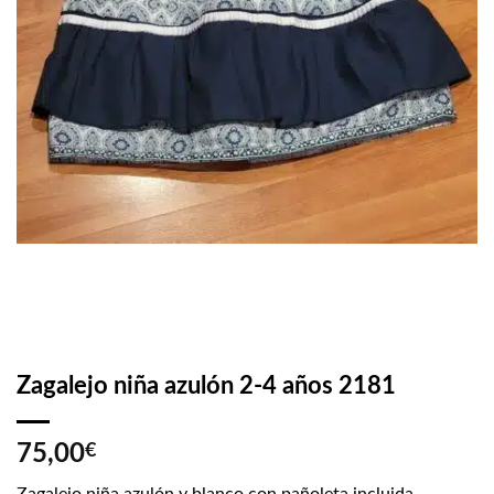
Zagalejo niña azulón 2-4 años 2181
75,00
€