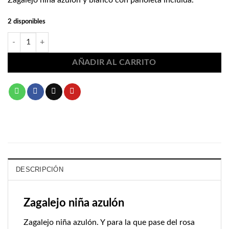
Zagalejo niña azulón y blanco con pañoleta incluida.
2 disponibles
Zagalejo niña azulón 2-4 años 2181 cantidad
AÑADIR AL CARRITO
DESCRIPCIÓN
Zagalejo niña azulón
Zagalejo niña azulón. Y para la que pase del rosa