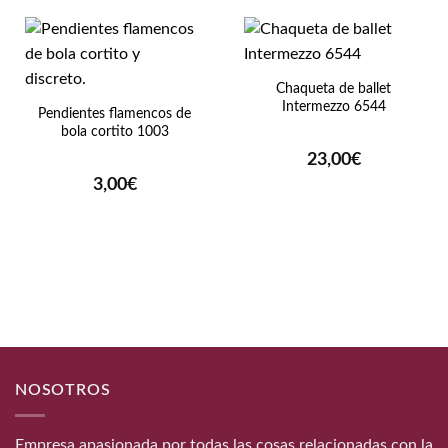
Chaqueta de ballet
Intermezzo 6544
Pendientes flamencos de
bola cortito 1003
23,00
€
3,00
€
NOSOTROS
Empresa apasionada por todas las cosas relacionadas con la