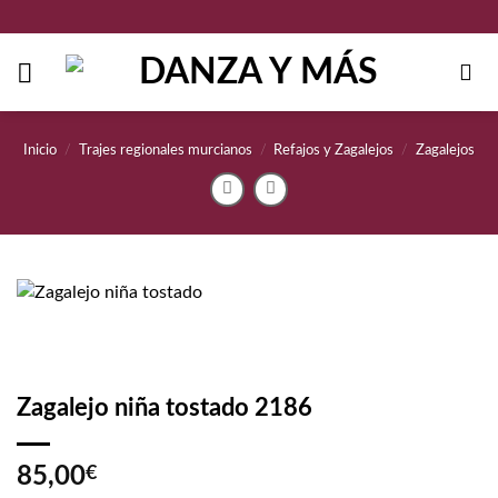
Saltar
al
contenido
Inicio
/
Trajes regionales murcianos
/
Refajos y Zagalejos
/
Zagalejos
Zagalejo niña tostado 2186
85,00
€