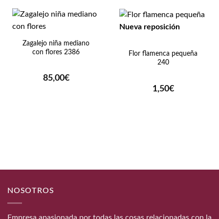
Nueva reposición
Zagalejo niña mediano
con flores 2386
Flor flamenca pequeña
240
85,00
€
1,50
€
NOSOTROS
Empresa apasionada por todas las cosas relacionadas con la