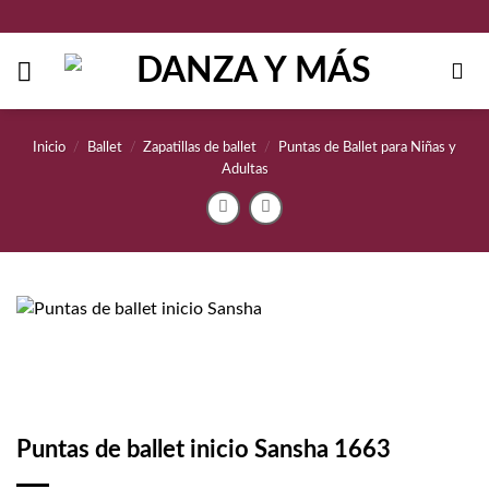
Saltar
al
contenido
Inicio
/
Ballet
/
Zapatillas de ballet
/
Puntas de Ballet para Niñas y
Adultas
Puntas de ballet inicio Sansha 1663