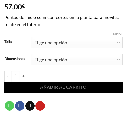
57,00
€
Puntas de inicio semi con cortes en la planta para movilizar
tu pie en el interior.
LIMPIAR
Talla
Dimensiones
Puntas de ballet inicio Sansha 1663 cantidad
AÑADIR AL CARRITO