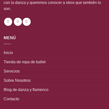
con la danza y queremos conocer a otros que también lo
son.
MENÚ
Inicio
Tienda de ropa de ballet
Servicios
Sobre Nosotros
Blog de danza y flamenco
Contacto