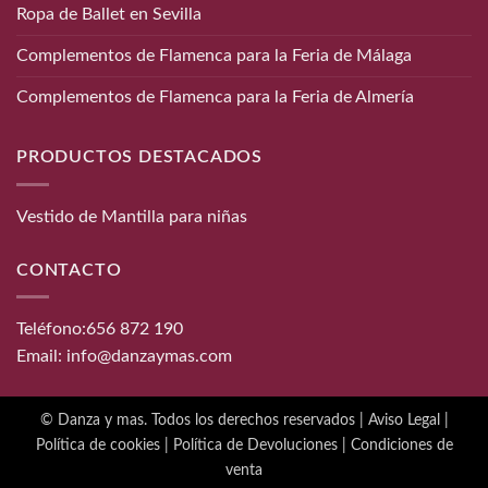
Ropa de Ballet en Sevilla
Complementos de Flamenca para la Feria de Málaga
Complementos de Flamenca para la Feria de Almería
PRODUCTOS DESTACADOS
Vestido de Mantilla para niñas
CONTACTO
Teléfono:
656 872 190
Email:
info@danzaymas.com
© Danza y mas. Todos los derechos reservados |
Aviso Legal
|
Política de cookies
|
Política de Devoluciones
|
Condiciones de
venta