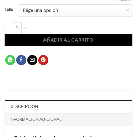
Talla
Falda clásico gris conservatorio 2414 cantidad
AÑADIR AL CARRITO
DESCRIPCIÓN
INFORMACIÓN ADICIONAL