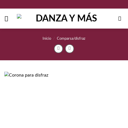
Saltar
al
contenido
Inicio
/
Comparsa/disfraz