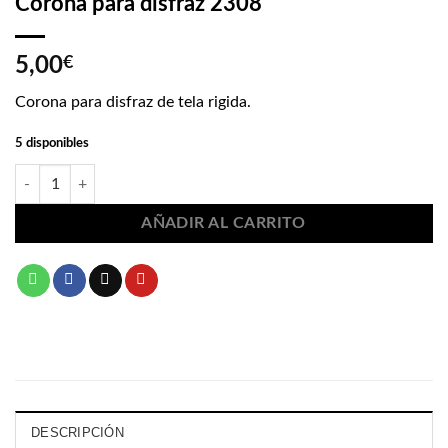
Corona para disfraz 2308
5,00
€
Corona para disfraz de tela rigida.
5 disponibles
Corona para disfraz 2308 cantidad
AÑADIR AL CARRITO
DESCRIPCIÓN