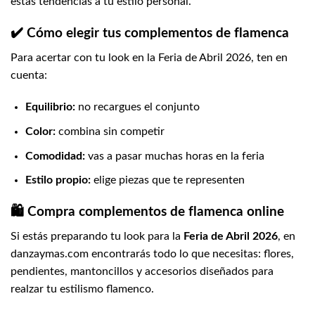
estas tendencias a tu estilo personal.
✔️ Cómo elegir tus complementos de flamenca
Para acertar con tu look en la Feria de Abril 2026, ten en
cuenta:
Equilibrio:
no recargues el conjunto
Color:
combina sin competir
Comodidad:
vas a pasar muchas horas en la feria
Estilo propio:
elige piezas que te representen
🛍️ Compra complementos de flamenca online
Si estás preparando tu look para la
Feria de Abril 2026
, en
danzaymas.com
encontrarás todo lo que necesitas: flores,
pendientes, mantoncillos y accesorios diseñados para
realzar tu estilismo flamenco.