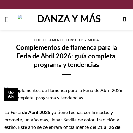
Saltar
al
contenido
TODO FLAMENCO CONSEJOS Y MODA
Complementos de flamenca para la
Feria de Abril 2026: guía completa,
programa y tendencias
06
Abr
La
Feria de Abril 2026
ya tiene fechas confirmadas y
promete, un año más, llenar Sevilla de color, tradición y
estilo. Este año se celebrará oficialmente del
21 al 26 de