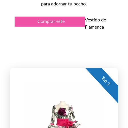
para adornar tu pecho.
Vestido de
Comprar este
Flamenca
Top 3