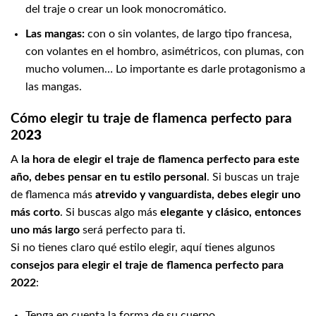
del traje o crear un look monocromático.
Las mangas:
con o sin volantes, de largo tipo francesa,
con volantes en el hombro, asimétricos, con plumas, con
mucho volumen… Lo importante es darle protagonismo a
las mangas.
Cómo elegir tu traje de flamenca perfecto para
20
23
A
la hora de elegir el traje de flamenca perfecto para este
año, debes pensar en tu estilo personal
. Si buscas un traje
de flamenca más
atrevido y vanguardista, debes elegir uno
más corto
. Si buscas algo más
elegante y clásico, entonces
uno más largo
será perfecto para ti.
Si no tienes claro qué estilo elegir, aquí tienes algunos
consejos para elegir el traje de flamenca perfecto para
2022
:
Tenga en cuenta la forma de su cuerpo.