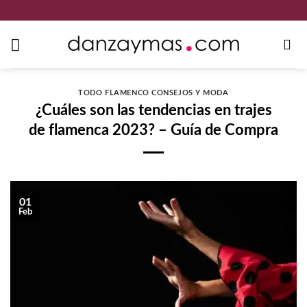
Saltar
al
contenido
TODO FLAMENCO CONSEJOS Y MODA
¿Cuáles son las tendencias en trajes
de flamenca 2023? – Guía de Compra
01
Feb