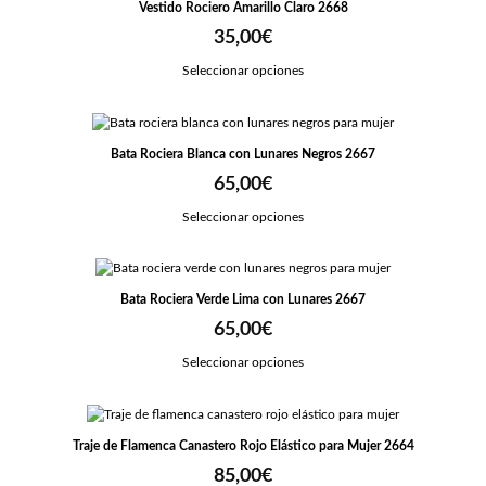
Vestido Rociero Amarillo Claro 2668
35,00
€
Seleccionar opciones
Bata Rociera Blanca con Lunares Negros 2667
65,00
€
Seleccionar opciones
Bata Rociera Verde Lima con Lunares 2667
65,00
€
Seleccionar opciones
Traje de Flamenca Canastero Rojo Elástico para Mujer 2664
85,00
€