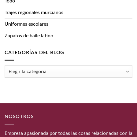
Todo
Trajes regionales murcianos
Uniformes escolares
Zapatos de baile latino
CATEGORÍAS DEL BLOG
Categorías
del
blog
NOSOTROS
Empresa apasionada por todas las cosas relacionadas con la