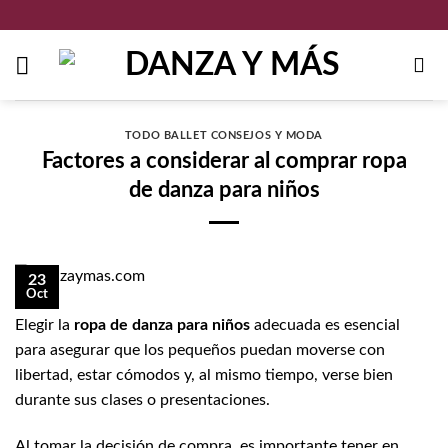
Saltar
al
contenido
TODO BALLET CONSEJOS Y MODA
Factores a considerar al comprar ropa
de danza para niños
23
Oct
Elegir la
ropa de danza para niños
adecuada es esencial
para asegurar que los pequeños puedan moverse con
libertad, estar cómodos y, al mismo tiempo, verse bien
durante sus clases o presentaciones.
Al tomar la decisión de compra, es importante tener en