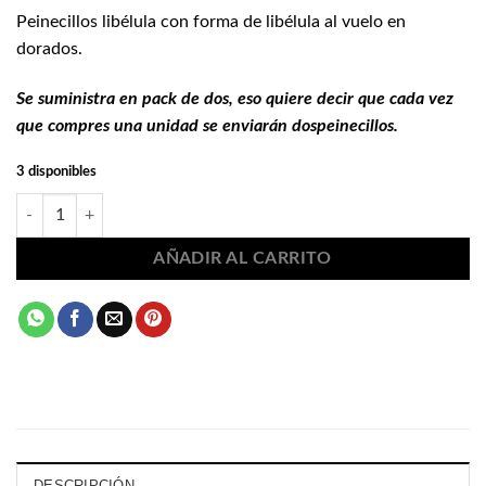
Peinecillos libélula con forma de libélula al vuelo en
dorados.
Se suministra en pack de dos, eso quiere decir que cada vez
que compres una unidad se enviarán dospeinecillos.
3 disponibles
Peinecillos libélula 2037 cantidad
AÑADIR AL CARRITO
DESCRIPCIÓN