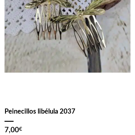
Peinecillos libélula 2037
7,00
€