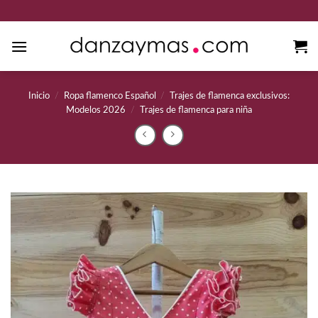
Saltar
al
contenido
Inicio
/
Ropa flamenco Español
/
Trajes de flamenca exclusivos:
Modelos 2026
/
Trajes de flamenca para niña