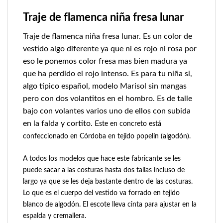
Traje de flamenca niña fresa lunar
Traje de flamenca niña fresa lunar. Es un color de
vestido algo diferente ya que ni es rojo ni rosa por
eso le ponemos color fresa mas bien madura ya
que ha perdido el rojo intenso. Es para tu niña si,
algo típico español, modelo Marisol sin mangas
pero con dos volantitos en el hombro. Es de talle
bajo con volantes varios uno de ellos con subida
en la falda y cortito. E
ste en concreto está
confeccionado en Córdoba en tejido popelín (algodón).
A todos los modelos que hace este fabricante se les
puede sacar a las costuras hasta dos tallas incluso de
largo ya que se les deja bastante dentro de las costuras.
Lo que es el cuerpo del vestido va forrado en tejido
blanco de algodón. El escote lleva cinta para ajustar en la
espalda y cremallera.