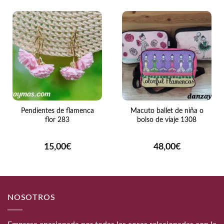
Pendientes de flamenca
Macuto ballet de niña o
flor 283
bolso de viaje 1308
15,00
€
48,00
€
NOSOTROS