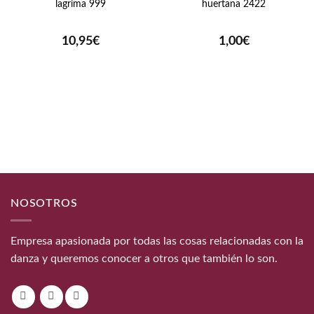
lagrima 999
huertana 2422
10,95
€
1,00
€
NOSOTROS
Empresa apasionada por todas las cosas relacionadas con la
danza y queremos conocer a otros que también lo son.