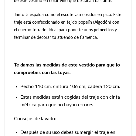
de este vestido en color vino que destacan bastante.
Tanto la espalda como el escote van cosidos en pico. Este
traje está confeccionado en tejido popelín (Algodón) con
el cuerpo forrado. Ideal para ponerte uno
s
peinecillos
y
terminar de decorar tu atuendo de flamenca.
Te damos las medidas de este vestido para que lo
compruebes con las tuyas.
Pecho 110 cm, cintura 106 cm, cadera 120 cm.
Estas medidas están cogidas del traje con cinta
métrica para que no hayan errores.
Consejos de lavado:
Después de su uso debes sumergir el traje en