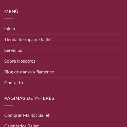
MENÚ
Inicio
Tienda de ropa de ballet
Servicios
Sobre Nosotros
Blog de danza y flamenco
Contacto
PÁGINAS DE INTERÉS
Comprar Maillot Ballet
Calentador Ballet