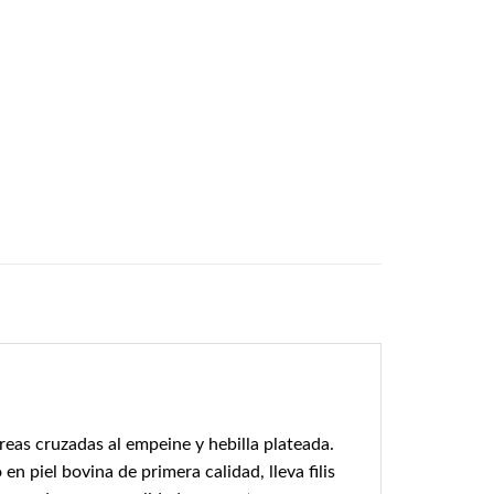
eas cruzadas al empeine y hebilla plateada.
en piel bovina de primera calidad, lleva filis