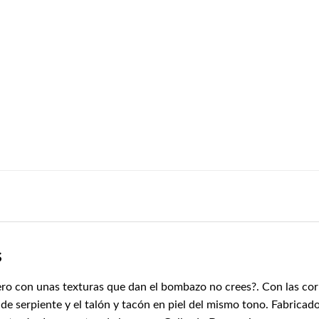
s
ro con unas texturas que dan el bombazo no crees?. Con las corr
 de serpiente y el talón y tacón en piel del mismo tono. Fabricado 