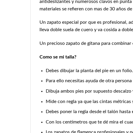
antideslizantes y numerosos clavos en punta
materiales se refieren con mas de 30 años d
Un zapato especial por que es profesional, a
lleva doble suela de cuero y va cosida a doble
Un precioso zapato de gitana para combinar
Como se mi talla?
Debes dibujar la planta del pie en un folio.
Para ello necesitas ayuda de otra persona 
Dibuja ambos pies por supuesto descalzo y 
Mide con regla ya que las cintas métricas s
Debes poner la regla desde el talón hasta 
Con los centímetros que te dé mira el cua
Los zapatos de flamenca profesionales y 