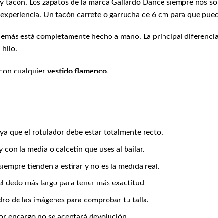
 y tacón. Los zapatos de la marca Gallardo Dance siempre nos so
e experiencia. Un tacón carrete o garrucha de 6 cm para que pu
demás está completamente hecho a mano. La principal diferencia
 hilo.
 con cualquier
vestido flamenco.
ya que el rotulador debe estar totalmente recto.
con la media o calcetín que uses al bailar.
iempre tienden a estirar y no es la medida real.
el dedo más largo para tener más exactitud.
dro de las imágenes para comprobar tu talla.
por encargo no se aceptará devolución