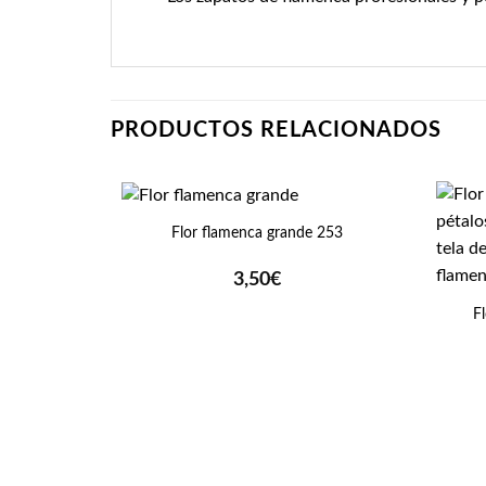
PRODUCTOS RELACIONADOS
+
Flor flamenca grande 253
+
3,50
€
F