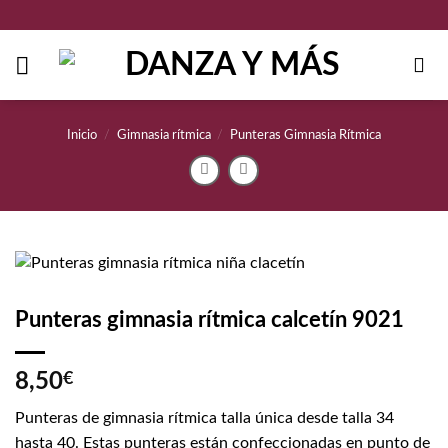
Saltar
al
contenido
Inicio
/
Gimnasia rítmica
/
Punteras Gimnasia Rítmica
Punteras gimnasia rítmica calcetín 9021
8,50
€
Punteras de gimnasia rítmica talla única desde talla 34
hasta 40. Estas punteras están confeccionadas en punto de