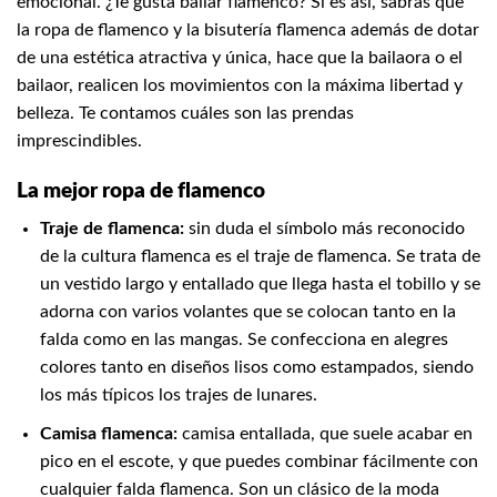
emocional. ¿Te gusta bailar flamenco? Si es así, sabrás que
la
ropa de flamenco
y la
bisutería flamenca
además de dotar
de una estética atractiva y única, hace que la bailaora o el
bailaor, realicen los movimientos con la máxima libertad y
belleza. Te contamos cuáles son las prendas
imprescindibles.
La mejor ropa de flamenco
Traje de flamenca:
sin duda el símbolo más reconocido
de la cultura flamenca es el traje de flamenca. Se trata de
un vestido largo y entallado que llega hasta el tobillo y se
adorna con varios volantes que se colocan tanto en la
falda como en las mangas. Se confecciona en alegres
colores tanto en diseños lisos como estampados, siendo
los más típicos los trajes de lunares.
Camisa flamenca:
camisa entallada, que suele acabar en
pico en el escote, y que puedes combinar fácilmente con
cualquier falda flamenca. Son un clásico de la moda