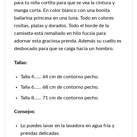
para tu niña cortita para que se vea la cintura y
manga corta. En color blanco con una bonita
bailarina princesa en una luna. Todo en colores
rositas, platas y dorados. Todo el borde de la
camiseta está remallado en hilo fucsia para
adornar esta graciosa prenda. Además su cuello es
desbocado para que se caiga hacia un hombro.
Tallas:
Talla 4…… 64 cm de contorno pecho.
Talla 6…… 68 cm de contorno pecho.
Talla 8…… 71 cm de contorno pecho.
Consejos:
Lo puedes lavar en la lavadora en agua fría y
prendas delicadas.