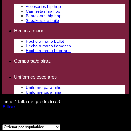
Accesorios hip hop
Camisetas hip hop
Pantalones hip hop
Sneakers de baile
Hecho a mano
Hecho a mano ballet
Hecho a mano flamenco
Hecho a mano huertano
Comparsa/disfraz
Uniformes escolares
Uniforme para niño
Uniforme para niña
Inicio
/
Talla del producto
/
8
Filtrar
Ordenado
Mostrando los 87 resultados
por
popularidad