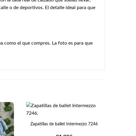
 la talla real de calzado que suelas llevar,
alle o de deportivos. El detalle ideal para que
ea como el que compres. La foto es para que
+
Zapatillas de ballet Intermezzo 7246