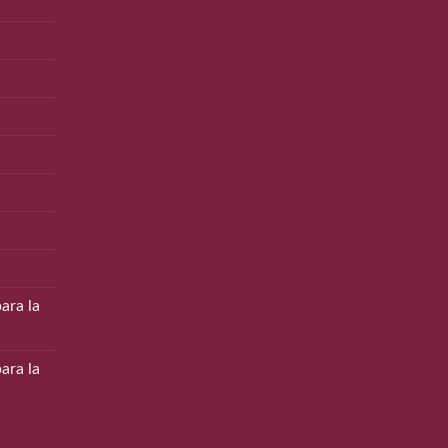
ara la
ara la