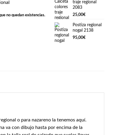
traje regional
ional
2083
25,00
€
que no quedan existencias.
Postiza regional
nogal 2138
95,00
€
 regional o para nazareno la tenemos aquí.
rna va con dibujo hasta por encima de la