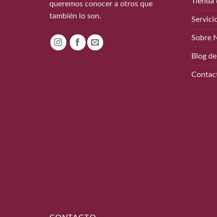
Tienda 
queremos conocer a otros que
también lo son.
Servici
Sobre 
Blog de
Contac