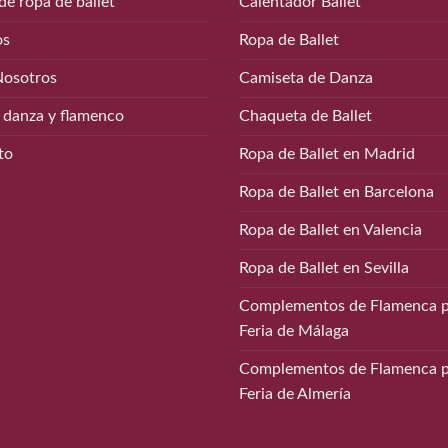
de ropa de ballet
Calentador Ballet
os
Ropa de Ballet
Nosotros
Camiseta de Danza
 danza y flamenco
Chaqueta de Ballet
to
Ropa de Ballet en Madrid
Ropa de Ballet en Barcelona
Ropa de Ballet en Valencia
Ropa de Ballet en Sevilla
Complementos de Flamenca p
Feria de Málaga
Complementos de Flamenca p
Feria de Almería