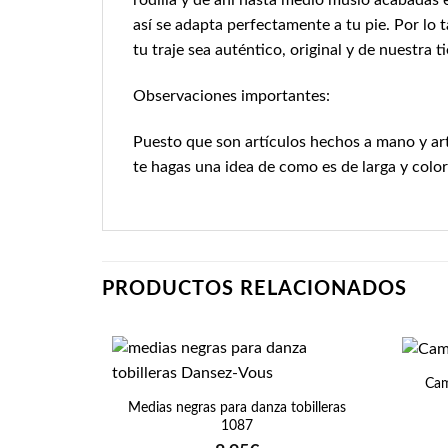
rodilla y de ahí hasta medio muslo acabadas e
así se adapta perfectamente a tu pie. Por lo t
tu traje sea auténtico, original y de nuestra ti
Observaciones importantes:
Puesto que son artículos hechos a mano y art
te hagas una idea de como es de larga y color
PRODUCTOS RELACIONADOS
+
+
Cam
Medias negras para danza tobilleras
1087