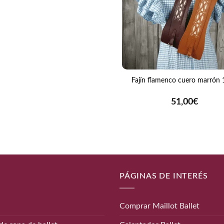
+
Fajín flamenco cuero marrón
51,00
€
PÁGINAS DE INTERÉS
Comprar Maillot Ballet