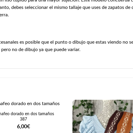
n liso tupido para una mayor sujeción. Este modelo concuerda con
anto, debes seleccionar el mismo tallaje que uses de zapatos de c
erra.
esanales es posible que el punto o dibujo que estas viendo no s
 pero no de dibujo ya que puede variar.
afeo dorado en dos tamaños
387
6,00
€