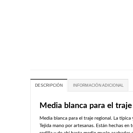
DESCRIPCIÓN
INFORMACIÓN ADICIONAL
Media blanca para el traje
Media blanca para el traje regional. La típic
Tejida mano por artesanas. Están hechas en te