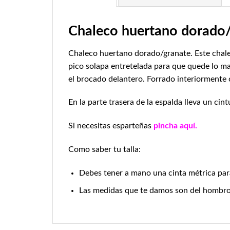
Chaleco huertano dorado
Chaleco huertano dorado/granate. Este chalec
pico solapa entretelada para que quede lo ma
el brocado delantero. Forrado interiormente 
En la parte trasera de la espalda lleva un cint
Si necesitas esparteñas
pincha aquí.
Como saber tu talla:
Debes tener a mano una cinta métrica par
Las medidas que te damos son del hombro, e