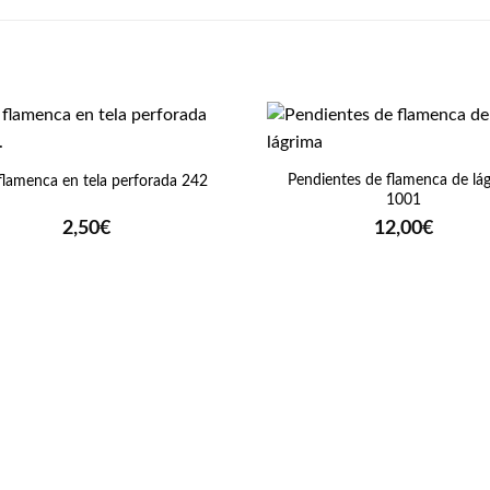
+
Pendientes de flamenca de lá
 flamenca en tela perforada 242
1001
2,50
€
12,00
€