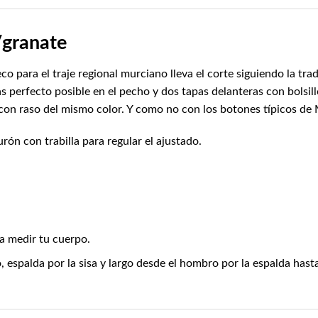
/granate
o para el traje regional murciano lleva el corte siguiendo la tr
s perfecto posible en el pecho y dos tapas delanteras con bolsil
con raso del mismo color. Y como no con los botones típicos de 
urón con trabilla para regular el ajustado.
a medir tu cuerpo.
spalda por la sisa y largo desde el hombro por la espalda hasta 