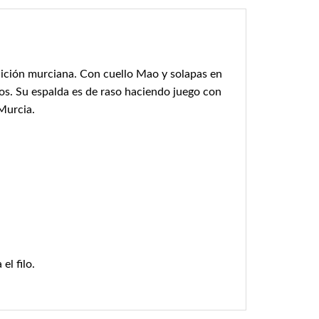
adición murciana. Con cuello Mao y solapas en
los. Su espalda es de raso haciendo juego con
Murcia.
el filo.