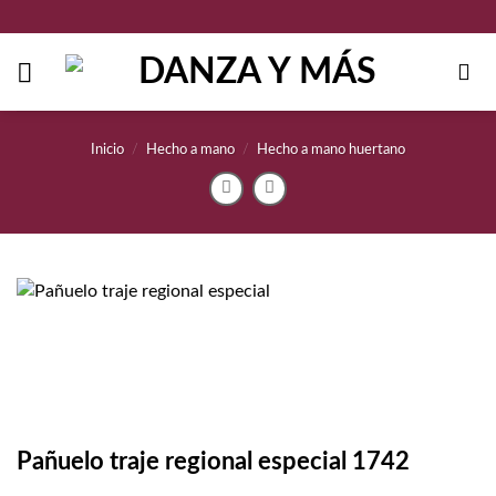
Saltar
al
contenido
Inicio
/
Hecho a mano
/
Hecho a mano huertano
Pañuelo traje regional especial 1742