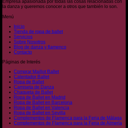
Empresa apasionada por todas las cosas relacionadas con
la danza y queremos conocer a otros que también lo son.
Menú
Inicio
Tienda de ropa de ballet
Servicios
Sobre Nosotros
Blog de danza y flamenco
Contacto
Páginas de Interés
Comprar Maillot Ballet
Calentador Ballet
Ropa de Ballet
Camiseta de Danza
Chaqueta de Ballet
Ropa de Ballet en Madrid
Ropa de Ballet en Barcelona
Ropa de Ballet en Valencia
Ropa de Ballet en Sevilla
Complementos de Flamenca para la Feria de Málaga
Complementos de Flamenca para la Feria de Almería