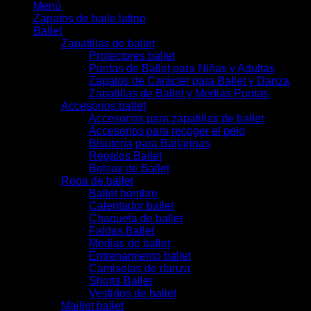
Menú
Zapatos de baile latino
Ballet
Zapatillas de ballet
Protectores ballet
Puntas de Ballet para Niñas y Adultas
Zapatos de Carácter para Ballet y Danza
Zapatillas de Ballet y Medias Puntas
Accesorios ballet
Accesorios para zapatillas de ballet
Accesorios para recoger el pelo
Bisutería para Bailarinas
Regalos Ballet
Bolsas de Ballet
Ropa de ballet
Ballet hombre
Calentador ballet
Chaqueta de ballet
Faldas Ballet
Medias de ballet
Entrenamiento ballet
Camisetas de danza
Shorts Ballet
Vestidos de ballet
Maillot ballet