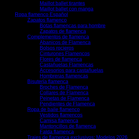
Maillot ballet tirantes
Maillot ballet con manga
Ropa flamenco Español
Zapatos flamenco
Botas flamencas para hombre
Zapatos de flamenca
Complementos de flamenca
Abanicos de Flamenca
Bolsos rocieros
Cinturones Flamencos
Flores de flamenca
Castañuelas Flamencas
Accesorios para castañuelas
Hombreras flamencas
Bisutería flamenca
Broches de Flamenca
Collares de Flamenca
Peinetas de Flamenca
Pendientes de Flamenca
Ropa de baile flamenco
Vestidos flamencos
Camisa flamenca
Mantoncillos de flamenca
Falda flamenca
Trajes de flamenca exclusivos: Modelos 2026