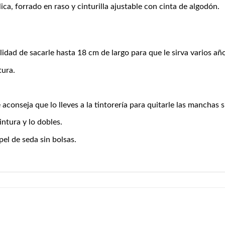
ca, forrado en raso y cinturilla ajustable con cinta de algodón.
idad de sacarle hasta 18 cm de largo para que le sirva varios año
tura.
aconseja que lo lleves a la tintorería para quitarle las manchas si
intura y lo dobles.
el de seda sin bolsas.