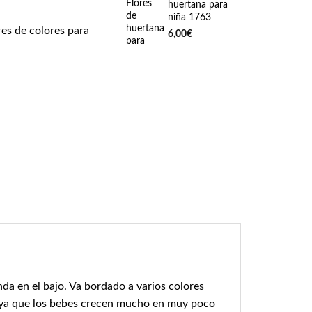
huertana para
niña 1763
es de colores para
6,00
€
da en el bajo. Va bordado a varios colores
r ya que los bebes crecen mucho en muy poco