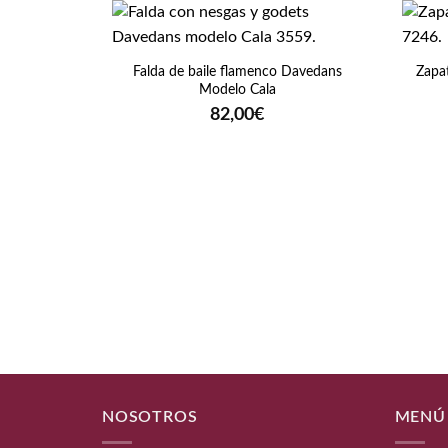
+
+
Falda de baile flamenco Davedans
Zapat
Modelo Cala
82,00
€
NOSOTROS
MENÚ