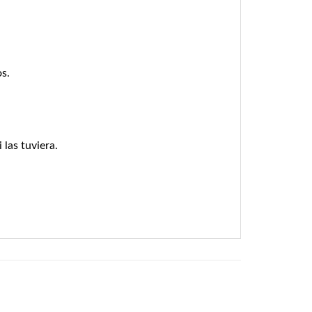
s.
 las tuviera.