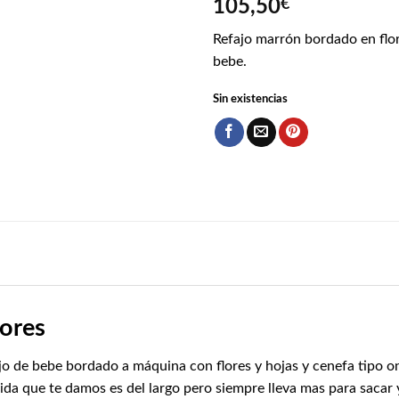
105,50
€
Refajo marrón bordado en flor
bebe.
Sin existencias
lores
jo de bebe bordado a máquina con flores y hojas y cenefa tipo on
ida que te damos es del largo pero siempre lleva mas para saca