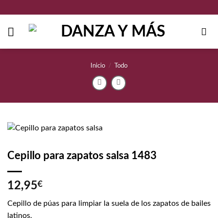
Saltar
al
contenido
Inicio
/
Todo
Cepillo para zapatos salsa 1483
12,95
€
Cepillo de púas para limpiar la suela de los zapatos de bailes
latinos.