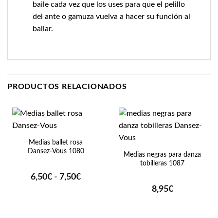
baile cada vez que los uses para que el pelillo
del ante o gamuza vuelva a hacer su función al
bailar.
PRODUCTOS RELACIONADOS
Medias ballet rosa
Dansez-Vous 1080
Medias negras para danza
tobilleras 1087
Rango
6,50
€
-
7,50
€
de
8,95
€
precios:
desde
6,50€