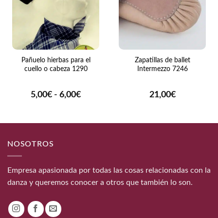
Pañuelo hierbas para el
Zapatillas de ballet
cuello o cabeza 1290
Intermezzo 7246
Rango
5,00
€
-
6,00
€
21,00
€
de
precios:
desde
5,00€
hasta
NOSOTROS
6,00€
Empresa apasionada por todas las cosas relacionadas con la
danza y queremos conocer a otros que también lo son.