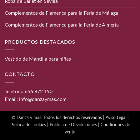
Ropa de Ballet en Sevilla
Complementos de Flamenca para la Feria de Málaga
Complementos de Flamenca para la Feria de Almería
PRODUCTOS DESTACADOS
Vestido de Mantilla para niñas
CONTACTO
Teléfono:
656 872 190
Email:
info@danzaymas.com
© Danza y mas. Todos los derechos reservados |
Aviso Legal
|
Política de cookies
|
Política de Devoluciones
|
Condiciones de
venta