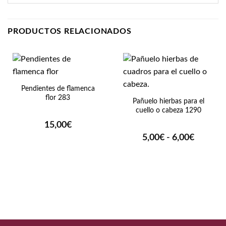
PRODUCTOS RELACIONADOS
Pendientes de flamenca
flor 283
Pañuelo hierbas para el
cuello o cabeza 1290
15,00
€
Rango
5,00
€
-
6,00
€
de
precios:
desde
5,00€
hasta
6,00€