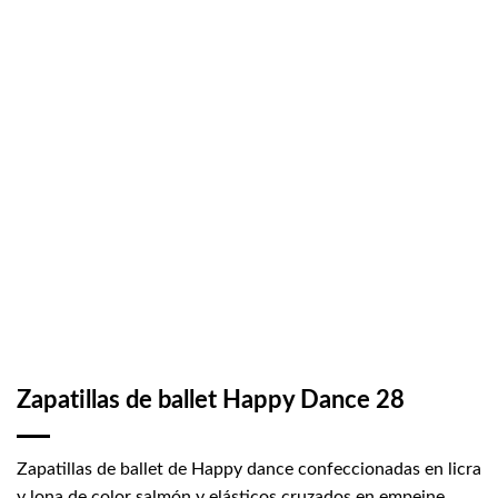
Zapatillas de ballet Happy Dance 28
Zapatillas de ballet de Happy dance confeccionadas en licra
y lona de color salmón y elásticos cruzados en empeine.