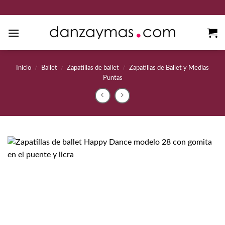
Saltar
al
contenido
Inicio
/
Ballet
/
Zapatillas de ballet
/
Zapatillas de Ballet y Medias
Puntas