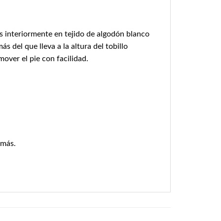
das interiormente en tejido de algodón blanco
s del que lleva a la altura del tobillo
over el pie con facilidad.
 más.