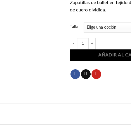
Zapatillas de ballet en tejido 
de cuero dividida.
Talla
Zapatillas de ballet rosa 7204 cant
AÑADIR AL C