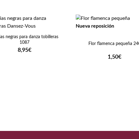
Nueva reposición
+
as negras para danza tobilleras
1087
Flor flamenca pequeña 24
8,95
€
1,50
€