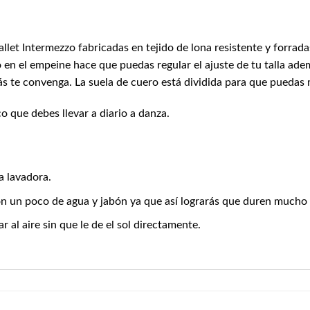
ballet Intermezzo fabricadas en tejido de lona resistente y forra
 en el empeine hace que puedas regular el ajuste de tu talla ademá
s te convenga. La suela de cuero está dividida para que puedas m
o que debes llevar a diario a danza.
a lavadora.
on un poco de agua y jabón ya que así lograrás que duren mucho
 al aire sin que le de el sol directamente.