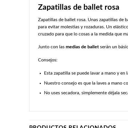
Zapatillas de ballet rosa
Zapatillas de ballet rosa. Unas zapatillas de 
para evitar molestias y rozaduras. Un elástico
cruzado para que lo cosas a la medida que má
Junto con las
medias de ballet
serán un básic
Consejos:
Esta zapatilla se puede lavar a mano y en l
Nuestro consejo es que la laves a mano c
No uses secadora, simplemente déjala secar
PRODUCTOS RELACIONADOS