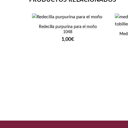
+
+
Redecilla purpurina para el moño
1048
Medi
1,00
€