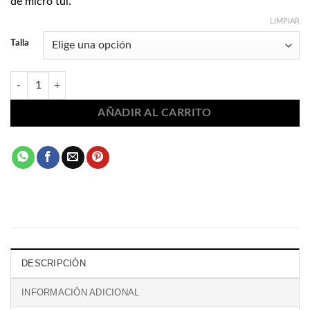
de micro tul.
LIMPIAR
Talla
Vestido de flamenca rojo elástico 4105 cantidad
AÑADIR AL CARRITO
DESCRIPCIÓN
INFORMACIÓN ADICIONAL