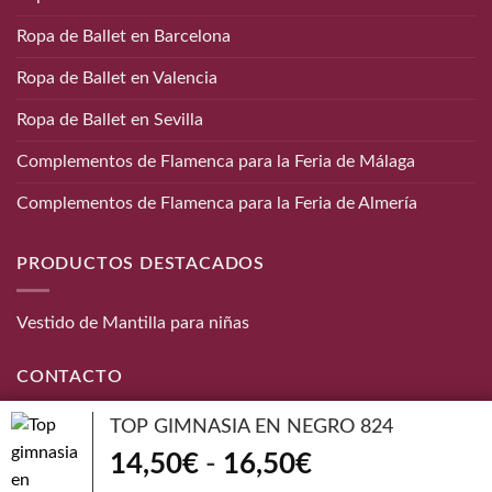
Ropa de Ballet en Barcelona
Ropa de Ballet en Valencia
Ropa de Ballet en Sevilla
Complementos de Flamenca para la Feria de Málaga
Complementos de Flamenca para la Feria de Almería
PRODUCTOS DESTACADOS
Vestido de Mantilla para niñas
CONTACTO
TOP GIMNASIA EN NEGRO 824
Teléfono:
656 872 190
Rango
14,50
€
-
16,50
€
Email:
info@danzaymas.com